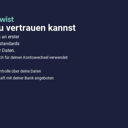
u vertrauen kannst
 an erster
sstandards
r Daten.
ich für deinen Kontowechsel verwendet
ontrolle über deine Daten
chaft mit deiner Bank angeboten