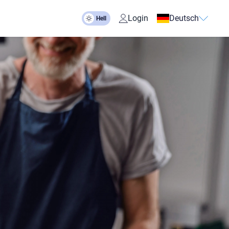
Login
Deutsch
Hell