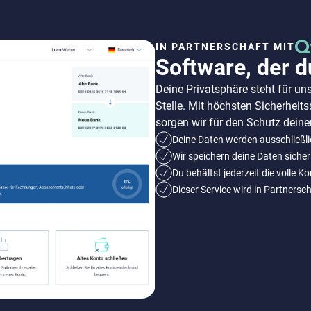
IN PARTNERSCHAFT MIT
Software, der d
Deine Privatsphäre steht für uns
Stelle. Mit höchsten Sicherheit
sorgen wir für den Schutz deine
Deine Daten werden ausschließl
Wir speichern deine Daten sicher
Du behältst jederzeit die volle K
Dieser Service wird in Partners