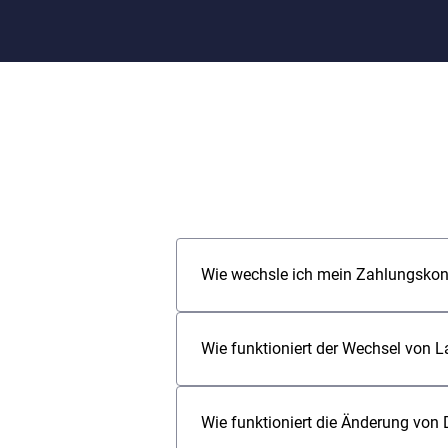
Wie wechsle ich mein Zahlungsko
Mit dem Qwist Kontowechselservice
identifiziert haben und die umgest
Wie funktioniert der Wechsel von L
deine Zahlungen künftig über die n
Bankkonto geschlossen werden ka
Bitte starte den Kontowechsel-Ser
einloggst. (siehe auch „Wie funkti
Wie funktioniert die Änderung von
Lastschriftpartner aus dem Transa