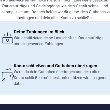
n Kontenwechsel war noch nie so einfach. Zieh deine Lastschrif
Daueraufträge und Geldeingänge wie dein Gehalt schnell und
unkompliziert um. Danach helfen wir dir gerne, dein Guthaben z
übertragen und dein altes Konto zu schließen.
Deine Zahlungen im Blick
Wir identifizieren deine Lastschriften, Daueraufträge
und eingehenden Zahlungen.
Konto schließen und Guthaben übertragen
Wenn du dein Guthaben übertragen und dein altes
Konto schließen möchtest, unterstützen wir dich gerne
dabei.