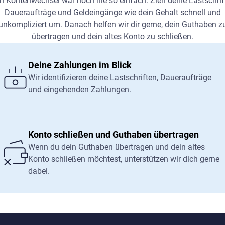
n Kontenwechsel war noch nie so einfach. Zieh deine Lastschrif
Daueraufträge und Geldeingänge wie dein Gehalt schnell und
unkompliziert um. Danach helfen wir dir gerne, dein Guthaben z
übertragen und dein altes Konto zu schließen.
Deine Zahlungen im Blick
Wir identifizieren deine Lastschriften, Daueraufträge
und eingehenden Zahlungen.
Konto schließen und Guthaben übertragen
Wenn du dein Guthaben übertragen und dein altes
Konto schließen möchtest, unterstützen wir dich gerne
dabei.