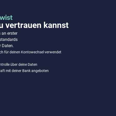
u vertrauen kannst
 an erster
sstandards
r Daten.
ich für deinen Kontowechsel verwendet
ontrolle über deine Daten
chaft mit deiner Bank angeboten