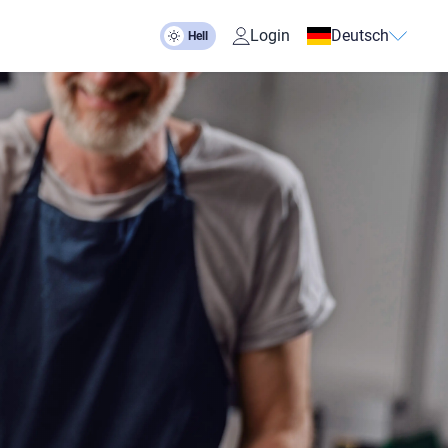
Login
Deutsch
Hell