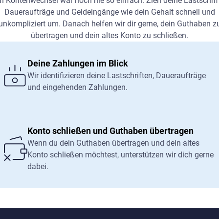
n Kontenwechsel war noch nie so einfach. Zieh deine Lastschrif
Daueraufträge und Geldeingänge wie dein Gehalt schnell und
unkompliziert um. Danach helfen wir dir gerne, dein Guthaben z
übertragen und dein altes Konto zu schließen.
Deine Zahlungen im Blick
Wir identifizieren deine Lastschriften, Daueraufträge
und eingehenden Zahlungen.
Konto schließen und Guthaben übertragen
Wenn du dein Guthaben übertragen und dein altes
Konto schließen möchtest, unterstützen wir dich gerne
dabei.