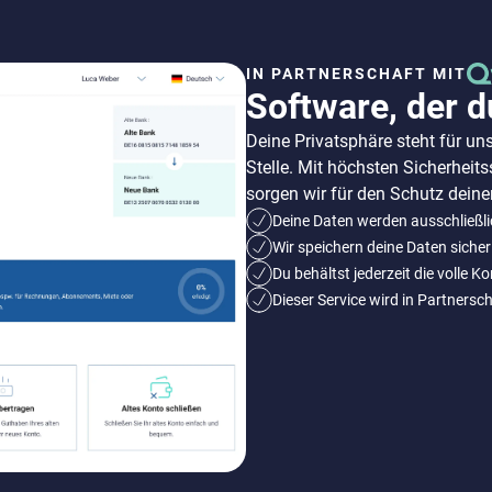
IN PARTNERSCHAFT MIT
Software, der d
Deine Privatsphäre steht für uns
Stelle. Mit höchsten Sicherheit
sorgen wir für den Schutz deine
Deine Daten werden ausschließl
Wir speichern deine Daten sicher
Du behältst jederzeit die volle K
Dieser Service wird in Partners